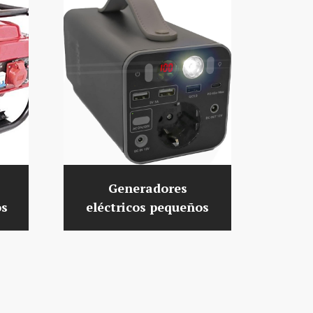
Generadores
os
eléctricos pequeños