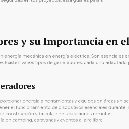
 seguridad en tus proyectos, esta guía es para ti.
res y su Importancia en el
n energía mecánica en energía eléctrica. Son esenciales en
e. Existen varios tipos de generadores, cada uno adaptado p
eradores
oporcionar energía a herramientas y equipos en áreas sin acc
ener el funcionamiento de dispositivos esenciales durante i
s de construcción y bricolaje en ubicaciones remotas.
ía en camping, caravanas y eventos al aire libre.