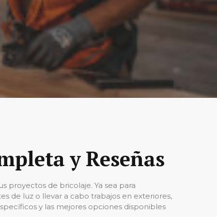
mpleta y Reseñas
 proyectos de bricolaje. Ya sea para
s de luz o llevar a cabo trabajos en exteriores,
específicos y las mejores opciones disponibles