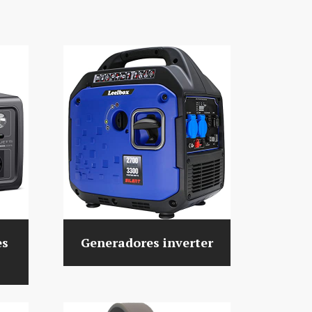
es
Generadores inverter