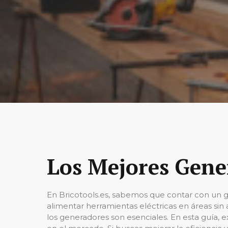
Los Mejores Gene
En Bricotools.es, sabemos que contar con un g
alimentar herramientas eléctricas en áreas sin 
los generadores son esenciales. En esta guía, 