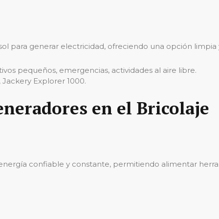
sol para generar electricidad, ofreciendo una opción limpia 
tivos pequeños, emergencias, actividades al aire libre.
, Jackery Explorer 1000.
eneradores en el Bricolaje
rgía confiable y constante, permitiendo alimentar herramie