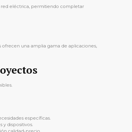
a red eléctrica, permitiendo completar
s ofrecen una amplia gama de aplicaciones,
royectos
ibles.
necesidades específicas.
 y dispositivos.
ión calidad-precio.