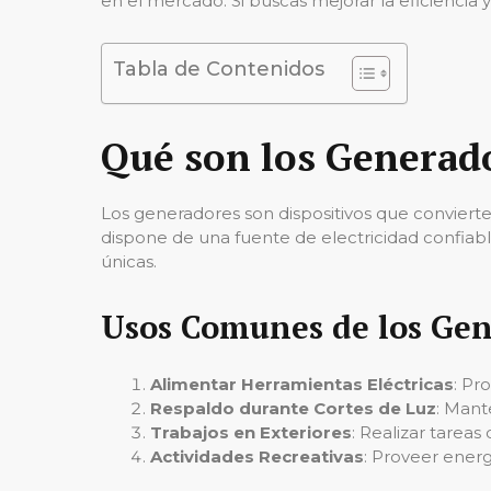
en el mercado. Si buscas mejorar la eficiencia y
Tabla de Contenidos
Qué son los Generado
Los generadores son dispositivos que convierte
dispone de una fuente de electricidad confiabl
únicas.
Usos Comunes de los Gen
Alimentar Herramientas Eléctricas
: Pr
Respaldo durante Cortes de Luz
: Mant
Trabajos en Exteriores
: Realizar tarea
Actividades Recreativas
: Proveer energ