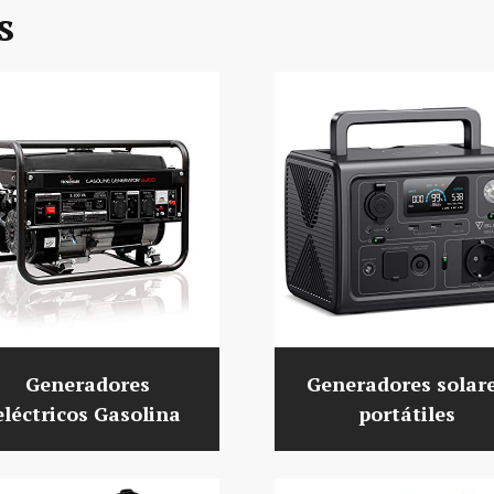
s
Generadores
Generadores solar
eléctricos Gasolina
portátiles