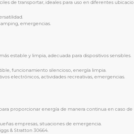
les de transportar, ideales para uso en diferentes ubicacio
ersatilidad.
, camping, emergencias.
ás estable y limpia, adecuada para dispositivos sensibles.
le, funcionamiento silencioso, energía limpia.
tivos electrónicos, actividades recreativas, emergencias.
para proporcionar energía de manera continua en caso de 
queñas empresas, situaciones de emergencia.
iggs & Stratton 30664.