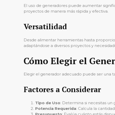
El uso de generadores puede aumentar significa
proyectos de manera más rápida y efectiva.
Versatilidad
Desde alimentar herramientas hasta proporcio
adaptándose a diversos proyectos y necesidad
Cómo Elegir el Gene
Elegir el generador adecuado puede ser una ta
Factores a Considerar
Tipo de Uso
: Determina si necesitas un 
Potencia Requerida
: Calcula la cantida
Presupuesto
: Evalúa cuánto estás dispu