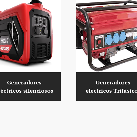
Generadores
Generadores
léctricos silenciosos
eléctricos Trifásic