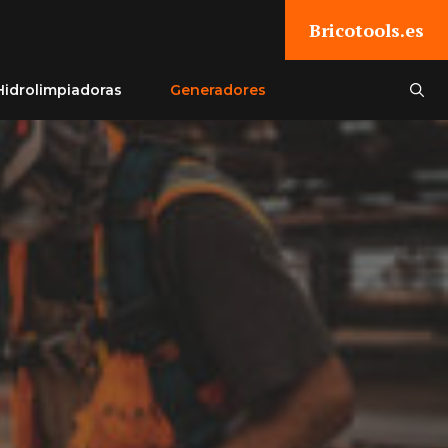
Bricotools.es
Hidrolimpiadoras
Generadores