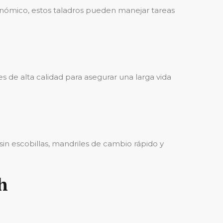
gonómico, estos taladros pueden manejar tareas
 de alta calidad para asegurar una larga vida
in escobillas, mandriles de cambio rápido y
h