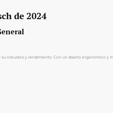
sch de 2024
General
 su robustez y rendimiento. Con un diseño ergonómico y mat