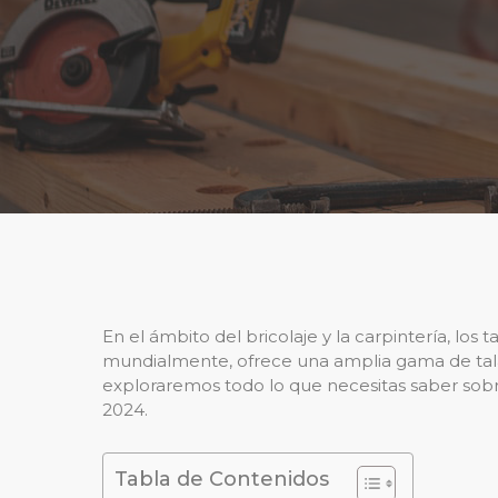
En el ámbito del bricolaje y la carpintería, l
mundialmente, ofrece una amplia gama de talad
exploraremos todo lo que necesitas saber sobre
2024.
Tabla de Contenidos