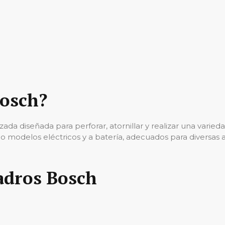
Bosch?
da diseñada para perforar, atornillar y realizar una varied
 modelos eléctricos y a batería, adecuados para diversas ap
ladros Bosch