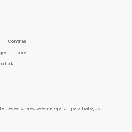
Contras
jos pesados
imitada
ente, es una excelente opción para trabajos