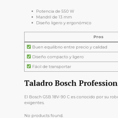
Potencia de 550 W
Mandril de 13 mm
Diseño ligero y ergonómico
Pros
Buen equilibrio entre precio y calidad
Diseño compacto y ligero
Fácil de transportar
Taladro Bosch Profession
El Bosch GSB 18V-90 C es conocido por su rob
exigentes.
No products found.