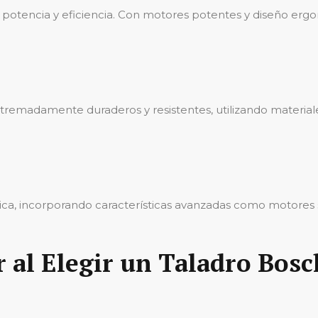
su potencia y eficiencia. Con motores potentes y diseño er
tremadamente duraderos y resistentes, utilizando materiales
ca, incorporando características avanzadas como motores s
r al Elegir un Taladro Bosc