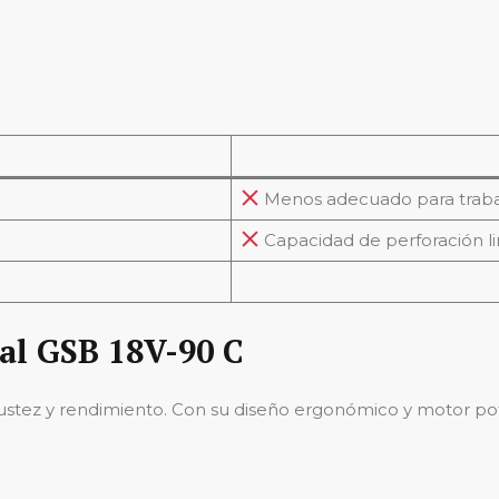
Menos adecuado para traba
Capacidad de perforación l
al GSB 18V-90 C
ustez y rendimiento. Con su diseño ergonómico y motor pot