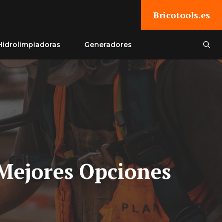
Bricotools.es
Hidrolimpiadoras
Generadores
 Mejores Opciones