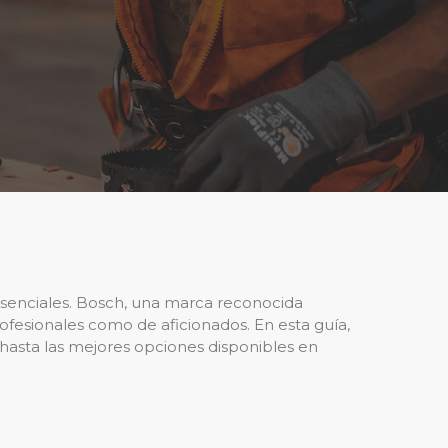
 esenciales. Bosch, una marca reconocida
fesionales como de aficionados. En esta guía,
 hasta las mejores opciones disponibles en