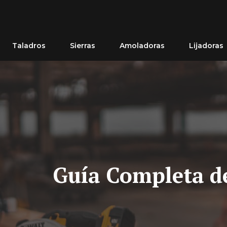
Saltar
al
contenido
Taladros
Sierras
Amoladoras
Lijadoras
Guía Completa de